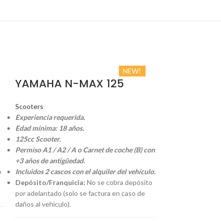
NEW!
YAMAHA N-MAX 125
Scooters
Experiencia requerida.
Edad mínima: 18 años.
125cc Scooter.
Permiso A1 / A2 / A o Carnet de coche (B) con
+3 años de antigüedad.
o
Incluidos 2 cascos con el alquiler del vehículo.
Depósito/Franquicia:
No se cobra depósito
por adelantado (solo se factura en caso de
daños al vehículo).
YAMAHA X