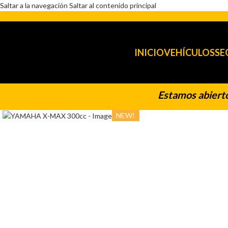
Saltar a la navegación
Saltar al contenido principal
INICIO
VEHÍCULOS
SE
Estamos abiertos t
Haga clic para ampliar
NEW!