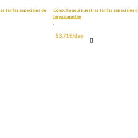
as tarifas especiales de
Consulta aquí nuestras tarifas especiales 
larga duración
.
53,71€/day