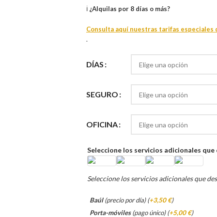
ℹ️
¿Alquilas por 8 días o más?
Consulta aquí nuestras tarifas especiales 
.
DÍAS
SEGURO
OFICINA
Seleccione los servicios adicionales que
Seleccione los servicios adicionales que de
Baúl
(precio por día) (
+3,50 €
)
Porta-móviles
(pago único) (
+5,00 €
)