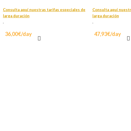
Consulta aquí nuestras tarifas especiales de
Consulta aquí nuestr
larga duración
larga duración
.
.
36,00€/day
47,93€/day