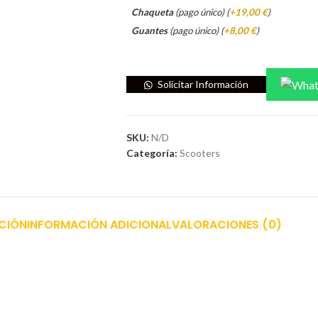
Chaqueta
(pago único) (
+19,00 €
)
Guantes
(pago único) (
+8,00 €
)
Solicitar Información
SKU:
N/D
Categoría:
Scooters
CIÓN
INFORMACIÓN ADICIONAL
VALORACIONES (0)