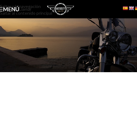
Saltar a la navegación
MENÚ
Llamar
Saltar al contenido principal