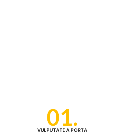
01.
VULPUTATE A PORTA