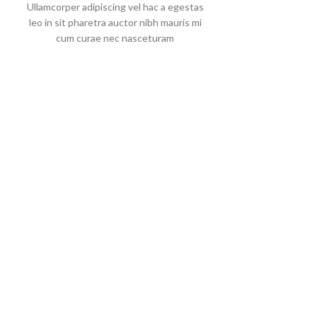
Ullamcorper adipiscing vel hac a egestas
leo in sit pharetra auctor nibh mauris mi
cum curae nec nasceturam