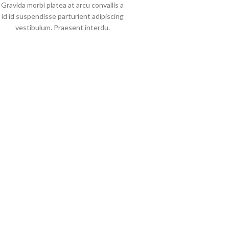
Gravida morbi platea at arcu convallis a
id id suspendisse parturient adipiscing
vestibulum. Praesent interdu.