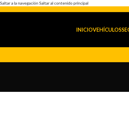
Saltar a la navegación
Saltar al contenido principal
INICIO
VEHÍCULOS
SE