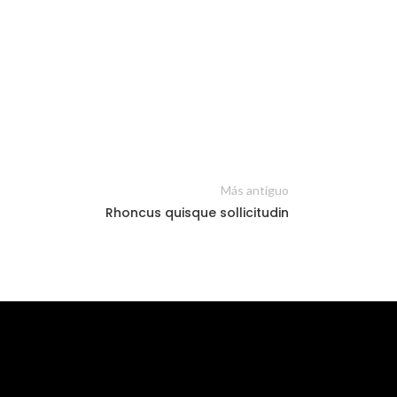
Más antiguo
Rhoncus quisque sollicitudin