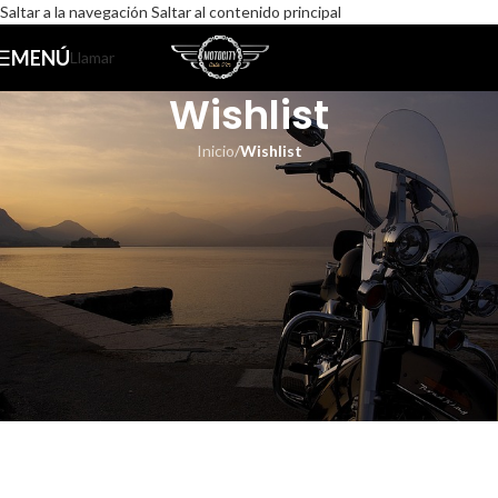
Saltar a la navegación
Saltar al contenido principal
MENÚ
Llamar
Wishlist
Inicio
/
Wishlist
[woodmart_wishlist]