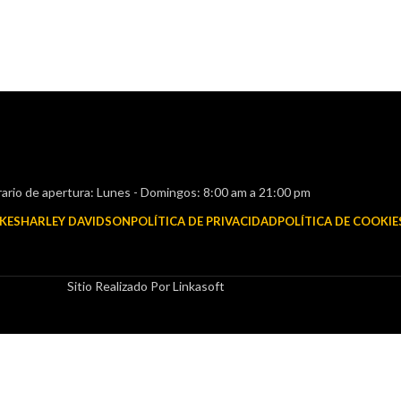
ario de apertura: Lunes - Domingos: 8:00 am a 21:00 pm
KES
HARLEY DAVIDSON
POLÍTICA DE PRIVACIDAD
POLÍTICA DE COOKIE
Sitio Realizado Por Linkasoft