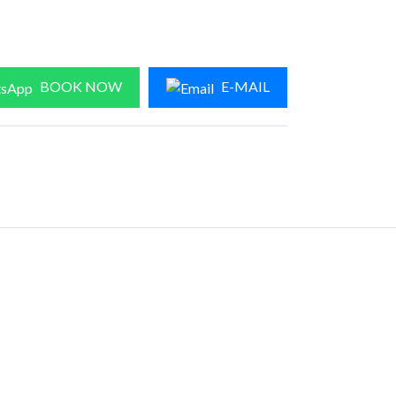
BOOK NOW
E-MAIL