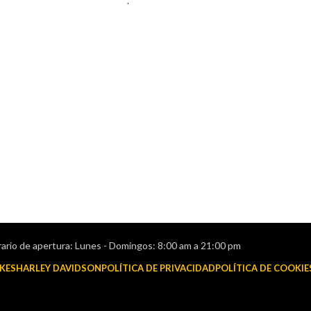
.
ario de apertura: Lunes - Domingos: 8:00 am a 21:00 pm
KES
HARLEY DAVIDSON
POLÍTICA DE PRIVACIDAD
POLÍTICA DE COOKIE