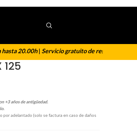
asta 20.00h
|
Servicio gratuito de reserva y regreso
 125
on +3 años de antigüedad.
lo.
o por adelantado (solo se factura en caso de daños