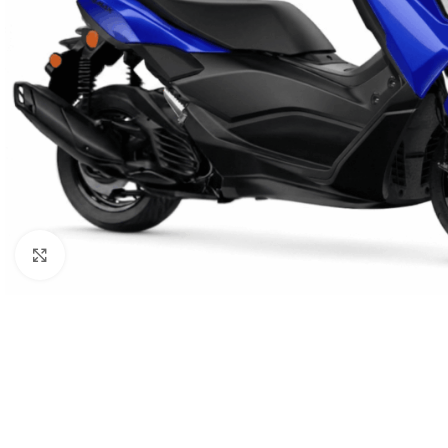
Haga clic para ampliar