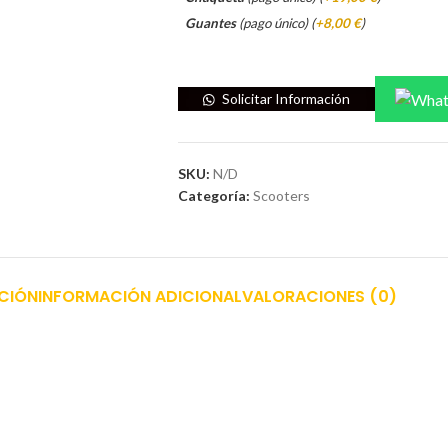
Guantes
(pago único) (
+8,00 €
)
Solicitar Información
SKU:
N/D
Categoría:
Scooters
CIÓN
INFORMACIÓN ADICIONAL
VALORACIONES (0)