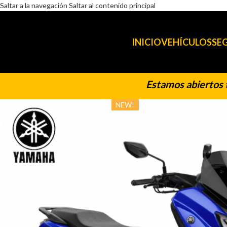
Saltar a la navegación
Saltar al contenido principal
INICIO
VEHÍCULOS
SE
Estamos abiertos todo
NEW!