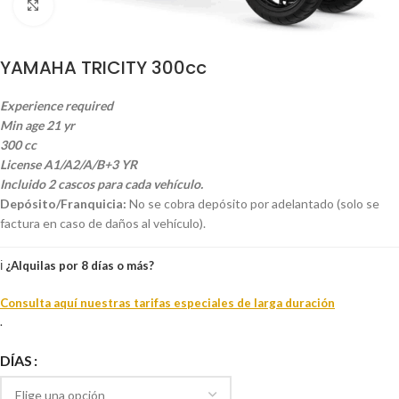
Haga clic para ampliar
YAMAHA TRICITY 300cc
Experience required
Min age 21 yr
300 cc
License A1/A2/A/B+3 YR
Incluido 2 cascos para cada vehículo.
Depósito/Franquicia:
No se cobra depósito por adelantado (solo se
factura en caso de daños al vehículo).
ℹ️
¿Alquilas por 8 días o más?
Consulta aquí nuestras tarifas especiales de larga duración
.
DÍAS